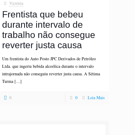
Victória
Frentista que bebeu
durante intervalo de
trabalho não consegue
reverter justa causa
Um frentista do Auto Posto JPC Derivados de Petróleo
Ltda. que ingeriu bebida alcoólica durante o intervalo
intrajornada não conseguiu reverter justa causa. A Sétima
Turma
[…]
0
0
Leia Mais