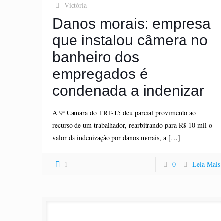
Victória
Danos morais: empresa
que instalou câmera no
banheiro dos
empregados é
condenada a indenizar
A 9ª Câmara do TRT-15 deu parcial provimento ao
recurso de um trabalhador, rearbitrando para R$ 10 mil o
valor da indenização por danos morais, a
[…]
1
0
Leia Mais