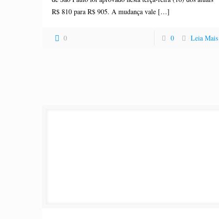
R$ 810 para R$ 905. A mudança vale
[…]
0
0
Leia Mais