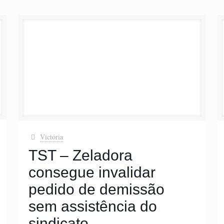
Victória
TST – Zeladora
consegue invalidar
pedido de demissão
sem assistência do
sindicato