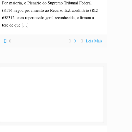
Por maioria, o Plenário do Supremo Tribunal Federal
(STF) negou provimento ao Recurso Extraordinário (RE)
658312, com repercussão geral reconhecida, e firmou a
tese de que
[…]
0
0
Leia Mais