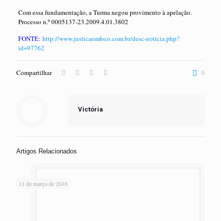
Com essa fundamentação, a Turma negou provimento à apelação.
Processo n.º 0005137-23.2009.4.01.3802
FONTE:
http://www.justicaemfoco.com.br/desc-noticia.php?
id=97762
Compartilhar
0
Victória
Artigos Relacionados
11 de março de 2016