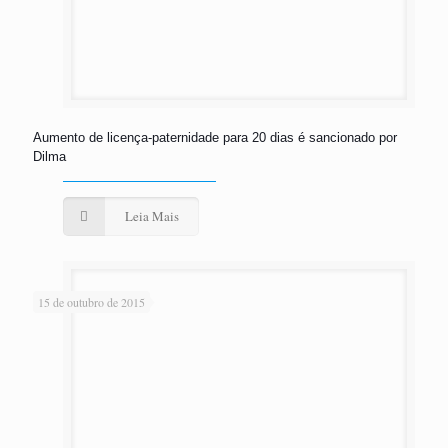
Aumento de licença-paternidade para 20 dias é sancionado por
Dilma
Leia Mais
15 de outubro de 2015