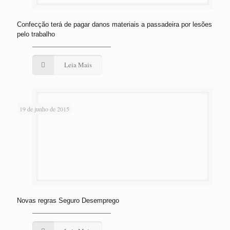
Confecção terá de pagar danos materiais a passadeira por lesões
pelo trabalho
Leia Mais
19 de junho de 2015
Novas regras Seguro Desemprego