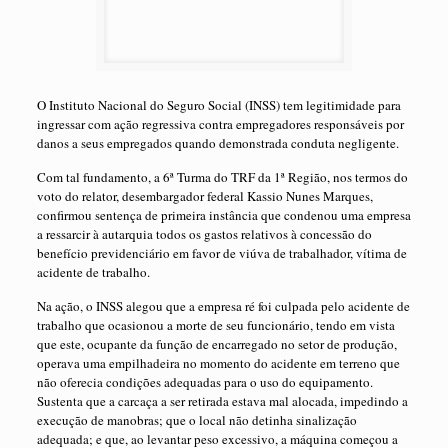
O Instituto Nacional do Seguro Social (INSS) tem legitimidade para
ingressar com ação regressiva contra empregadores responsáveis por
danos a seus empregados quando demonstrada conduta negligente.
Com tal fundamento, a 6ª Turma do TRF da 1ª Região, nos termos do
voto do relator, desembargador federal Kassio Nunes Marques,
confirmou sentença de primeira instância que condenou uma empresa
a ressarcir à autarquia todos os gastos relativos à concessão do
benefício previdenciário em favor de viúva de trabalhador, vítima de
acidente de trabalho.
Na ação, o INSS alegou que a empresa ré foi culpada pelo acidente de
trabalho que ocasionou a morte de seu funcionário, tendo em vista
que este, ocupante da função de encarregado no setor de produção,
operava uma empilhadeira no momento do acidente em terreno que
não oferecia condições adequadas para o uso do equipamento.
Sustenta que a carcaça a ser retirada estava mal alocada, impedindo a
execução de manobras; que o local não detinha sinalização
adequada; e que, ao levantar peso excessivo, a máquina começou a