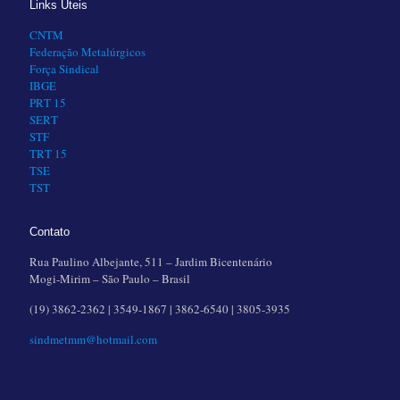
Links Úteis
CNTM
Federação Metalúrgicos
Força Sindical
IBGE
PRT 15
SERT
STF
TRT 15
TSE
TST
Contato
Rua Paulino Albejante, 511 – Jardim Bicentenário
Mogi-Mirim – São Paulo – Brasil
(19) 3862-2362 | 3549-1867 | 3862-6540 | 3805-3935
sindmetmm@hotmail.com