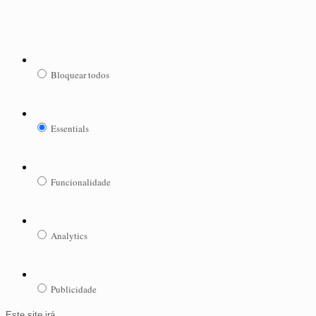
Bloquear todos
Essentials
Funcionalidade
Analytics
Publicidade
Este site irá