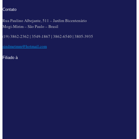
Contato
Rua Paulino Albejante, 511 – Jardim Bicentenário
Mogi-Mirim – São Paulo – Brasil
(19) 3862-2362 | 3549-1867 | 3862-6540 | 3805-3935
sindmetmm@hotmail.com
Filiado à