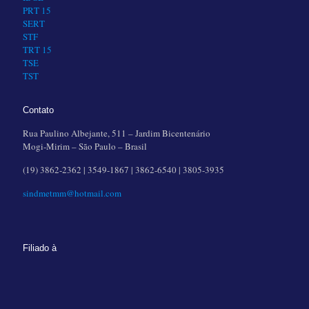
PRT 15
SERT
STF
TRT 15
TSE
TST
Contato
Rua Paulino Albejante, 511 – Jardim Bicentenário
Mogi-Mirim – São Paulo – Brasil
(19) 3862-2362 | 3549-1867 | 3862-6540 | 3805-3935
sindmetmm@hotmail.com
Filiado à