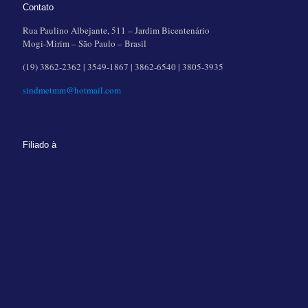
Contato
Rua Paulino Albejante, 511 – Jardim Bicentenário
Mogi-Mirim – São Paulo – Brasil
(19) 3862-2362 | 3549-1867 | 3862-6540 | 3805-3935
sindmetmm@hotmail.com
Filiado à