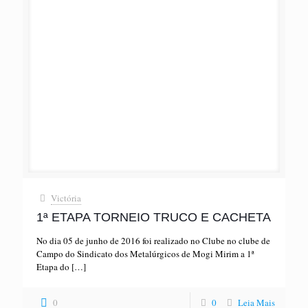
Victória
1ª ETAPA TORNEIO TRUCO E CACHETA
No dia 05 de junho de 2016 foi realizado no Clube no clube de
Campo do Sindicato dos Metalúrgicos de Mogi Mirim a 1ª
Etapa do
[…]
0
0
Leia Mais