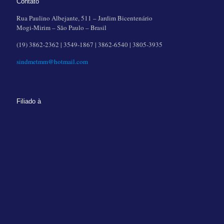
Contato
Rua Paulino Albejante, 511 – Jardim Bicentenário
Mogi-Mirim – São Paulo – Brasil
(19) 3862-2362 | 3549-1867 | 3862-6540 | 3805-3935
sindmetmm@hotmail.com
Filiado à