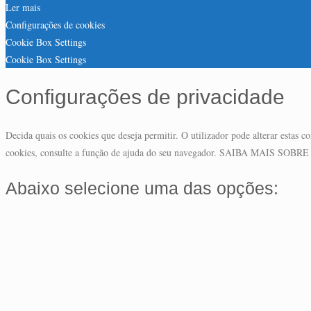
Ler mais
Configurações de cookies
Cookie Box Settings
Cookie Box Settings
Configurações de privacidade
Decida quais os cookies que deseja permitir. O utilizador pode alterar estas
cookies, consulte a função de ajuda do seu navegador. SAIBA MAIS 
Abaixo selecione uma das opções: