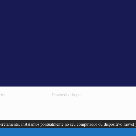
irim
Desenvolvido por
 corretamente, instalamos pontualmente no seu computador ou dispositivo móvel