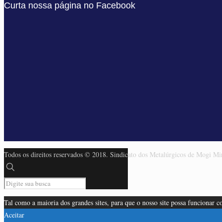
Curta nossa página no Facebook
Todos os direitos reservados © 2018. Sindicato dos Metalúrgicos de Mogi M
Tal como a maioria dos grandes sites, para que o nosso site possa funcionar
Aceitar