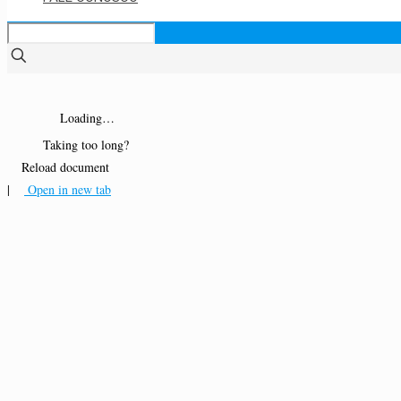
Loading…
Taking too long?
Reload document
|
Open in new tab