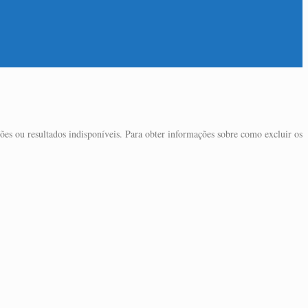
ões ou resultados indisponíveis. Para obter informações sobre como excluir os