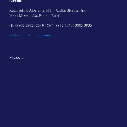
Contato
Rua Paulino Albejante, 511 – Jardim Bicentenário
Mogi-Mirim – São Paulo – Brasil
(19) 3862-2362 | 3549-1867 | 3862-6540 | 3805-3935
sindmetmm@hotmail.com
Filiado à