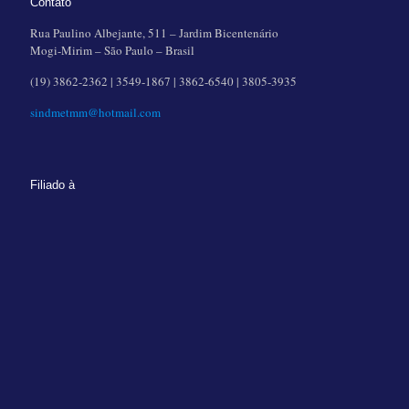
Contato
Rua Paulino Albejante, 511 – Jardim Bicentenário
Mogi-Mirim – São Paulo – Brasil
(19) 3862-2362 | 3549-1867 | 3862-6540 | 3805-3935
sindmetmm@hotmail.com
Filiado à